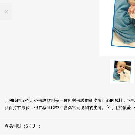
比利時的SPYCRA保護敷料是一種針對保護脆弱皮膚組織的敷料，包括
及保持在原位，但在移除時並不會傷害到脆弱的皮膚。它可用於覆蓋
商品料號（SKU）: