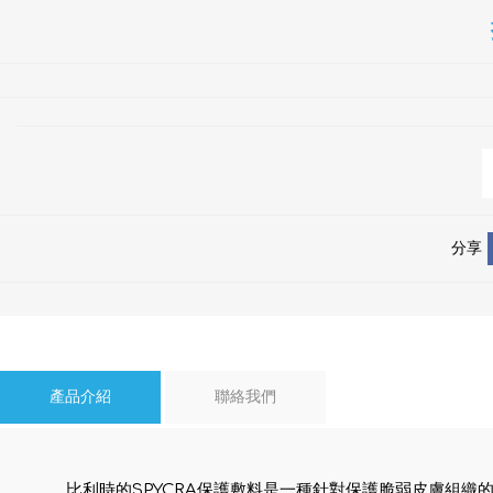
分享
產品介紹
聯絡我們
比利時的SPYCRA保護敷料是一種針對保護脆弱皮膚組織