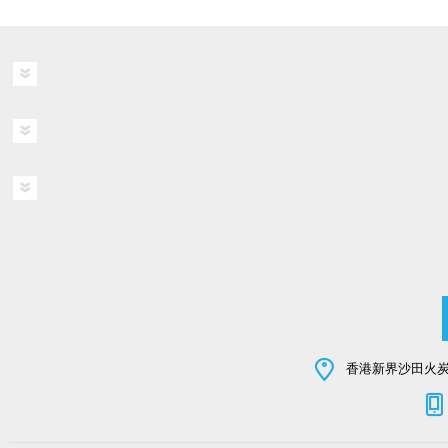
香港新界沙田火炭坳