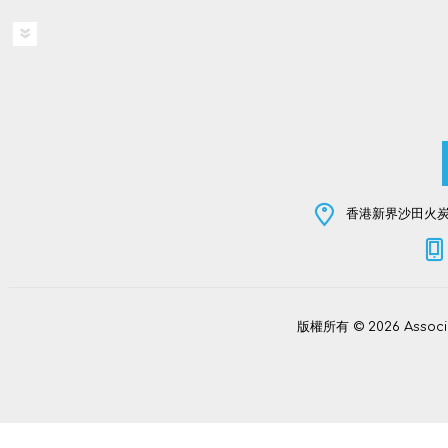
香港新界沙田火炭坳
版權所有 © 2026 Assoc
Power