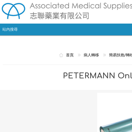
首頁
病人轉移
簡易扶抱/轉
PETERMANN O