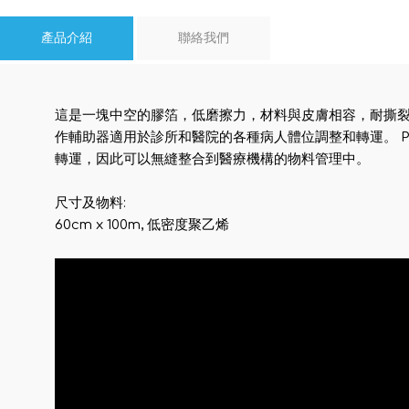
產品介紹
聯絡我們
這是一塊中空的膠箔，低磨擦力，材料與皮膚相容，耐撕
作輔助器適用於診所和醫院的各種病人體位調整和轉運。 
轉運，因此可以無縫整合到醫療機構的物料管理中。
尺寸及物料:
60cm x 100m, 低密度聚乙烯