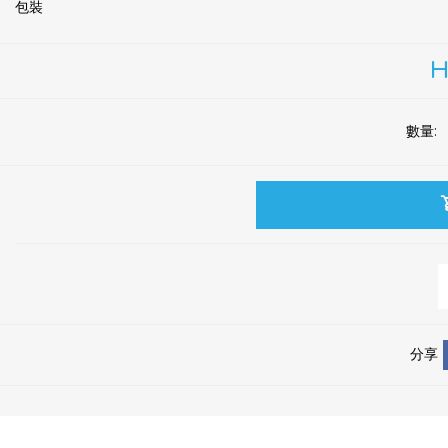
*
包裝
H
數量:
分享