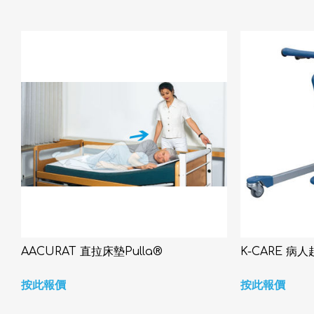
AACURAT 直拉床墊Pulla®
K-CARE 病人起
按此報價
按此報價