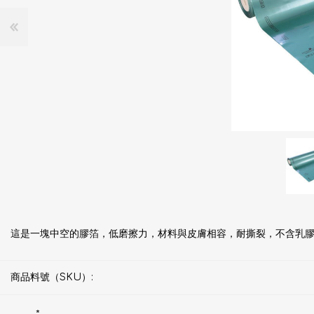
這是一塊中空的膠箔，低磨擦力，材料與皮膚相容，耐撕裂，不含乳
商品料號（SKU）: