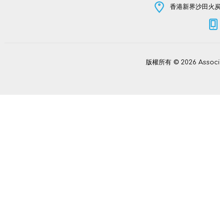
香港新界沙田火炭坳
版權所有 © 2026 Assoc
Power