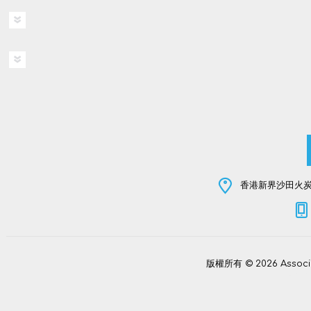
香港新界沙田火炭坳
版權所有 © 2026 Assoc
Power