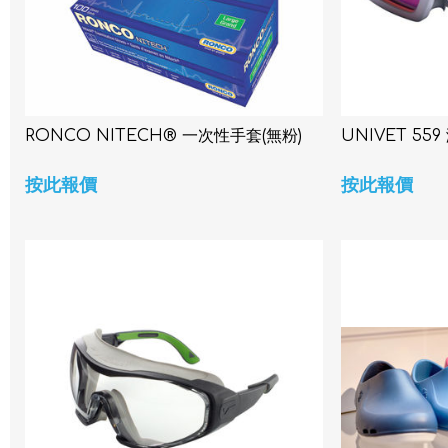
RONCO NITECH® 一次性手套(無粉)
UNIVET 55
按此報價
按此報價