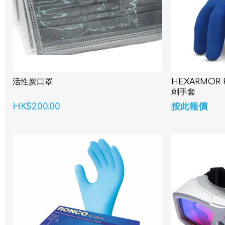
活性炭口罩
HEXARMOR P
刺手套
HK$200.00
按此報價