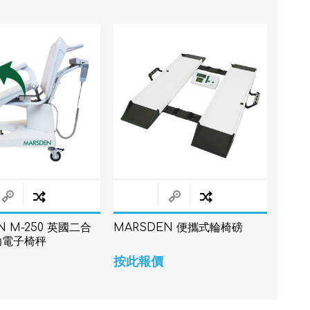
N M-250 英國二合
MARSDEN 便攜式輪椅磅
助電子椅秤
按此報價