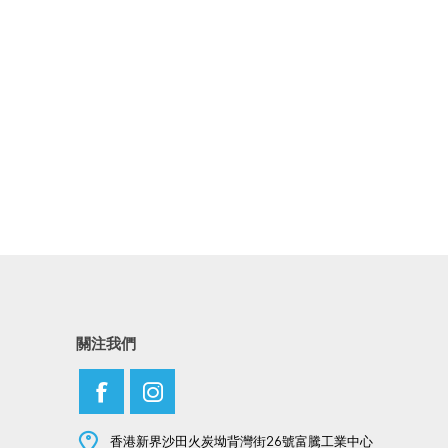
關注我們
香港新界沙田火炭坳背灣街26號富騰工業中心