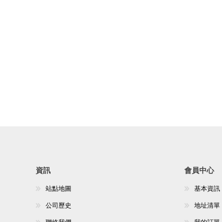
資訊
會員中心
站點地圖
基本資訊
公司歷史
地址清單