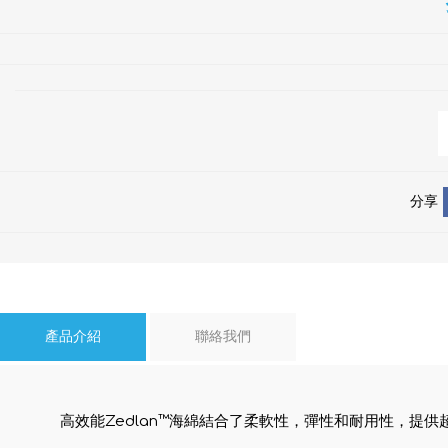
分享
產品介紹
聯絡我們
高效能Zedlan™海綿結合了柔軟性，彈性和耐用性，提