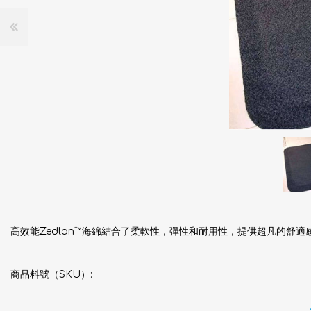
高效能Zedlan™海綿結合了柔軟性，彈性和耐用性，提供超凡的舒
商品料號（SKU）: