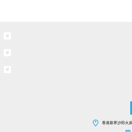
香港新界沙田火炭坳