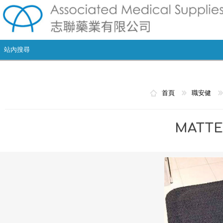
首頁
職安健
MATT