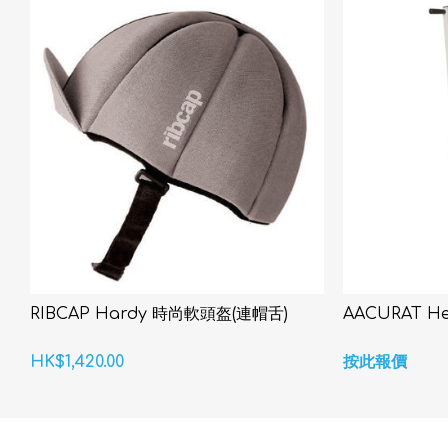
RIBCAP Hardy 時尚軟頭盔(連帽舌)
AACURAT 
HK$1,420.00
按此報價