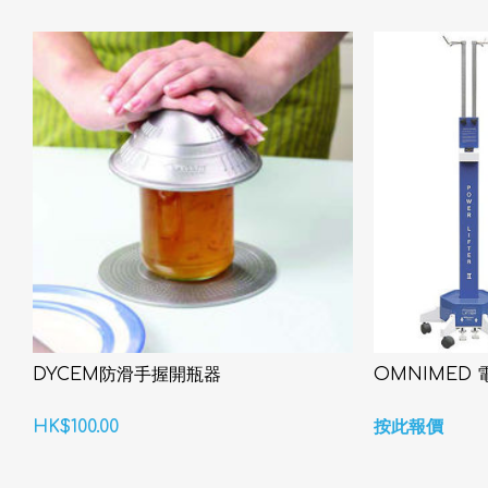
DYCEM防滑手握開瓶器
OMNIMED
HK$100.00
按此報價