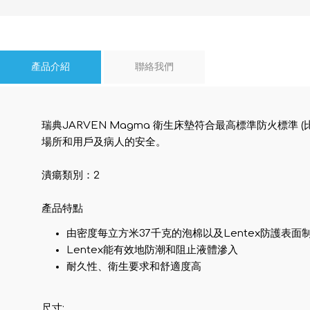
產品介紹
聯絡我們
瑞典JARVEN Magma 衛生床墊符合最高標準防火標準
場所和用戶及病人的安全。
潰瘍類別：2
產品特點
由密度每立方米37千克的泡棉以及Lentex防護表面
Lentex能有效地防潮和阻止液體滲入
耐久性、衛生要求和舒適度高
尺寸: