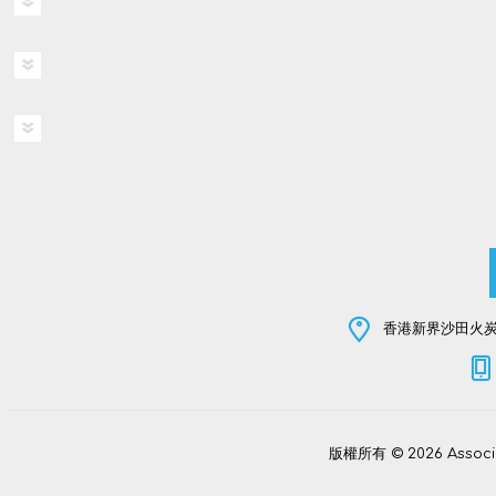
香港新界沙田火炭坳
版權所有 © 2026 Assoc
Power