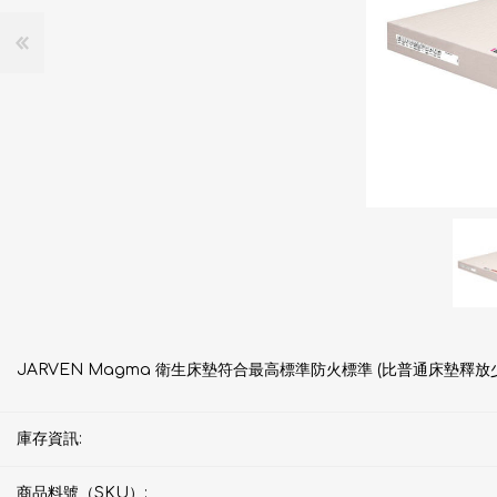
JARVEN Magma 衛生床墊符合最高標準防火標準 (比普通床墊
庫存資訊:
商品料號（SKU）: