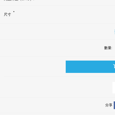
*
尺寸
數量:
分享