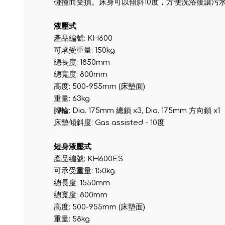
碰撞而受損。床身可以傾斜10度，方便洗浴後讓污
液壓式
產品編號: KH600
可承受重量: 150kg
總長度: 1850mm
總寬度: 800mm
高度: 500-955mm (床墊面)
重量: 63kg
腳輪: Dia. 175mm 總鎖 x3, Dia. 175mm 方向鎖 x1
床墊傾斜度: Gas assisted - 10度
短身液壓式
產品編號: KH600ES
可承受重量: 150kg
總長度: 1550mm
總寬度: 800mm
高度: 500-955mm (床墊面)
重量: 58kg