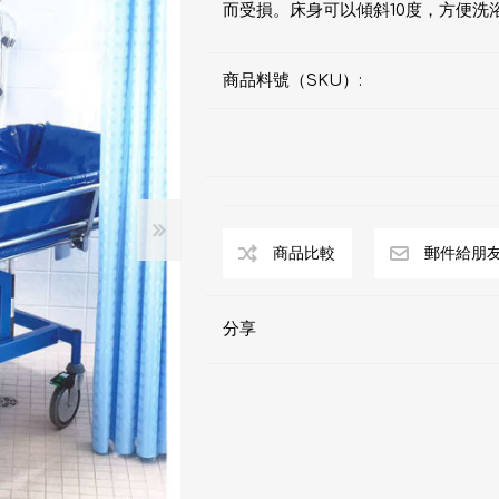
而受損。床身可以傾斜10度，方便洗
商品料號（SKU）:
分享