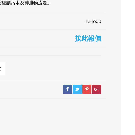
浴後讓污水及排泄物流走。
KH600
按此報價