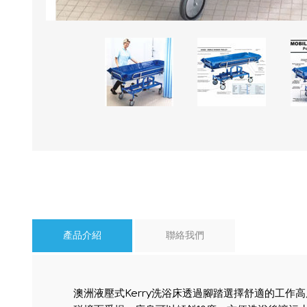
產品介紹
聯絡我們
澳洲液壓式Kerry洗浴床透過腳踏選擇舒適的工