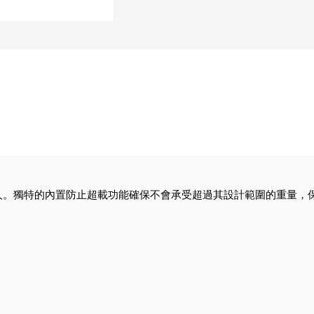
病人。獨特的內置防止超載功能確保不會承受超過其設計範圍的重量，