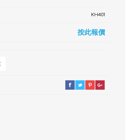
KH401
按此報價