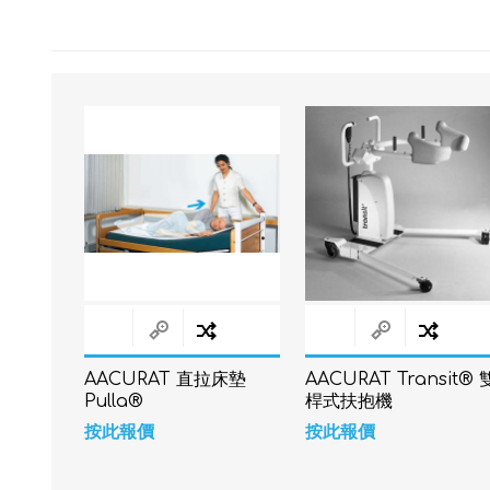
AACURAT 直拉床墊
AACURAT Transit® 
Pulla®
桿式扶抱機
按此報價
按此報價