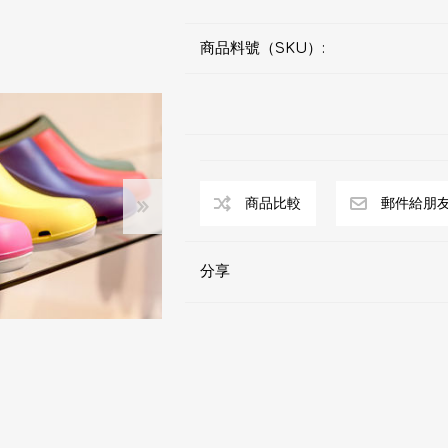
商品料號（SKU）:
分享