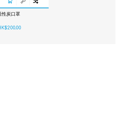
活性炭口罩
K$200.00