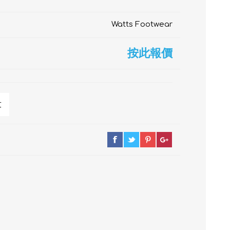
Watts Footwear
按此報價