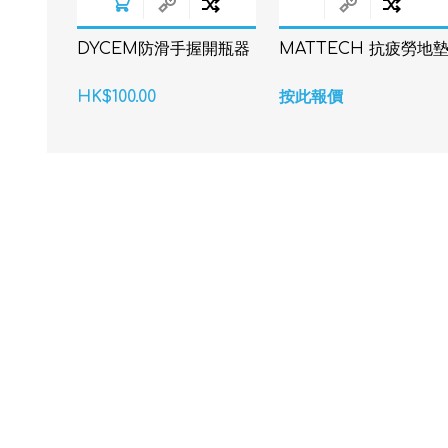
DYCEM防滑手握開瓶器
MATTECH 抗疲勞地
HK$100.00
按此報價