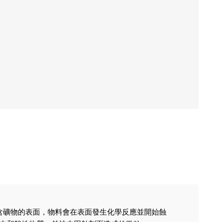
含礦物的表面，物料會在表面發生化學反應並開始蝕