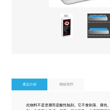
產品介紹
聯絡我們
此物料不是塗層而是酸性蝕刻。它不會剝落、褪色