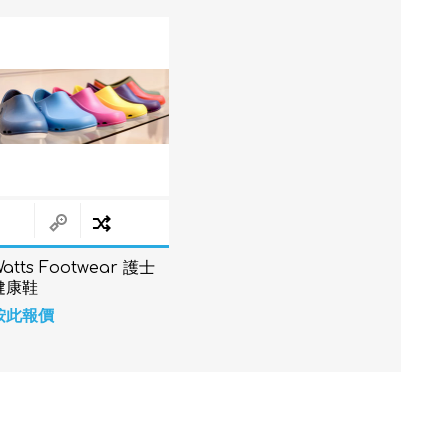
atts Footwear 護士
健康鞋
按此報價