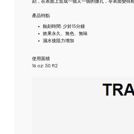
刻，在表面上造成一個又一個的微孔，令表面變得粗
產品特點
蝕刻時間: 少於15分鐘
效果永久、無色、無味
濕水後阻力增加
使用面積
16 oz: 50 ft2