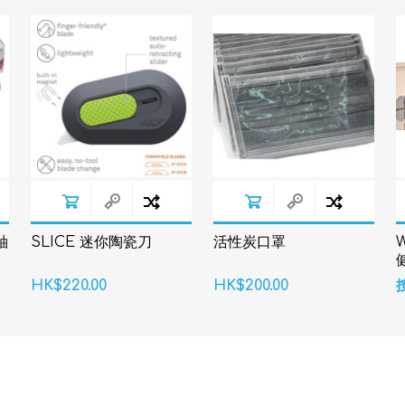
軸
SLICE 迷你陶瓷刀
活性炭口罩
W
HK$220.00
HK$200.00