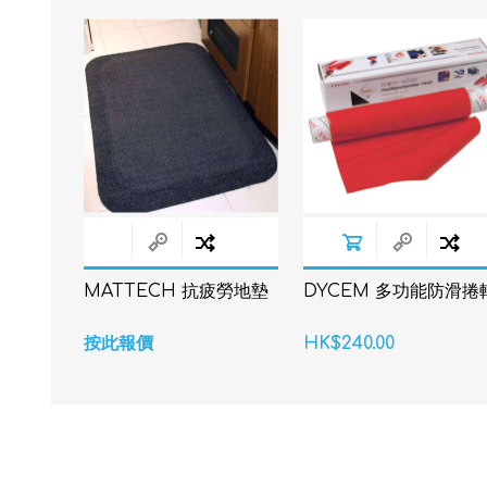
MATTECH 抗疲勞地墊
DYCEM 多功能防滑捲
按此報價
HK$240.00