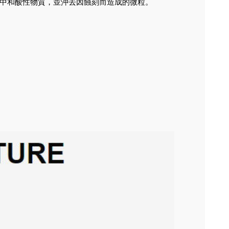
會中和酸性物質，並沖去因蝕刻而造成的微粒。