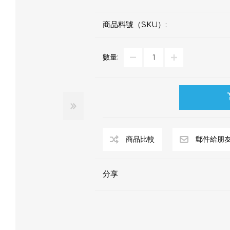
商品料號（SKU）:
數量:
分享