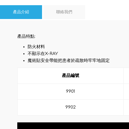
產品介紹
聯絡我們
產品特點:
防火材料
不顯示在X-RAY
魔術貼安全帶能把患者於疏散時牢牢地固定
產品編號
9901
9902