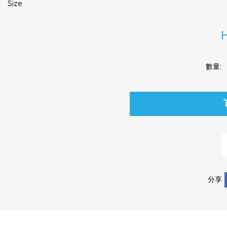
*
Size
H
數量:
分享