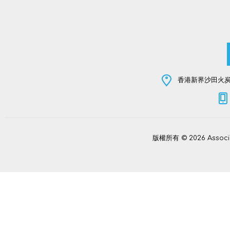
香港新界沙田火炭坳
版權所有 © 2026 Assoc
Power