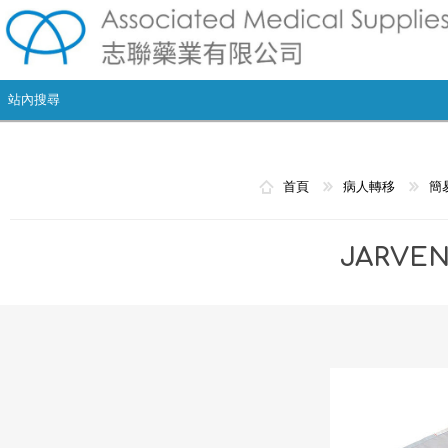
首頁
病人轉移
簡
JARVE