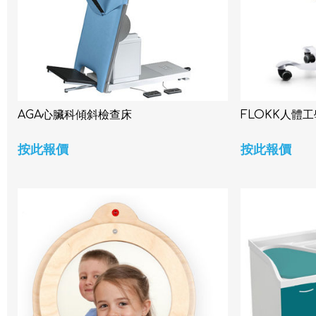
AGA心臟科傾斜檢查床
FLOKK人體
按此報價
按此報價