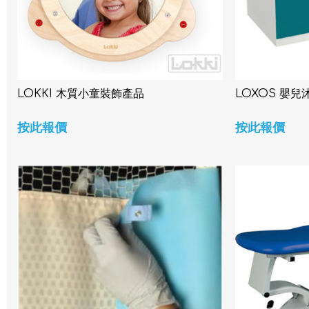
LOKKI 木質小童裝飾產品
LOXOS 嬰
按此報價
按此報價