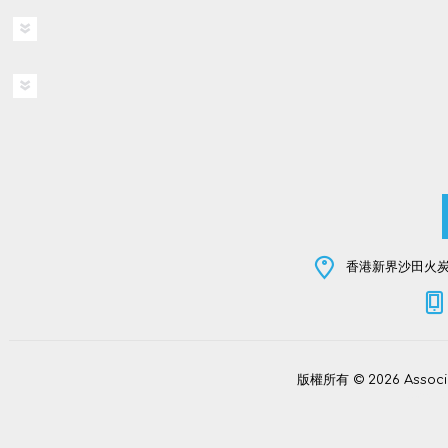
香港新界沙田火炭坳
版權所有 © 2026 Assoc
Power