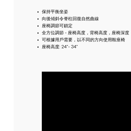
保持平衡坐姿
向後傾斜令脊柱回復自然曲線
座椅調節可鎖定
全方位調節 - 座椅高度，背椅高度，座椅深
可根據用戶需要，以不同的方向使用鞍座椅
座椅高度: 24"- 34"