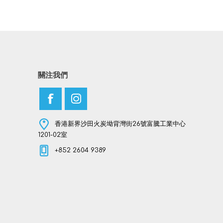
關注我們
香港新界沙田火炭坳背灣街26號富騰工業中心
1201-02室
+852 2604 9389