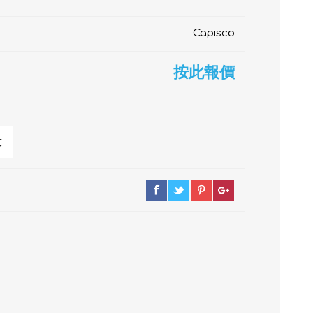
Capisco
按此報價