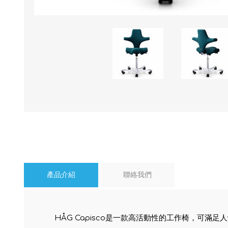
產品介紹
聯絡我們
HÅG Capisco是一款高活動性的工作椅，可滿