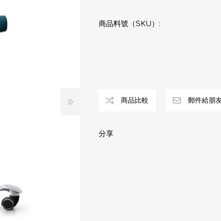
商品料號（SKU）:
分享