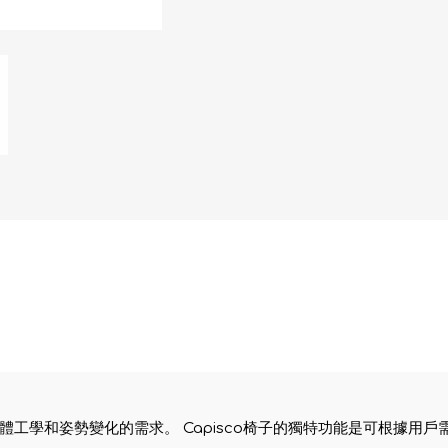
足人體工學和姿勢變化的需求。 Capisco椅子的獨特功能是可根據