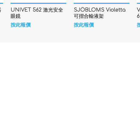
器
UNIVET 562 激光安全
SJÖBLOMS Violetta
眼鏡
可摺合輸液架
按此報價
按此報價