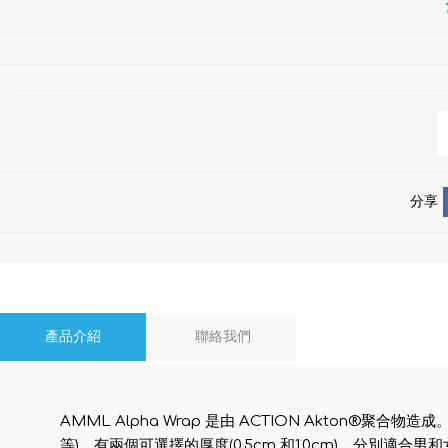
分享
產品介紹
聯絡我們
AMML Alpha Wrap 是由 ACTION Akton
等)。有兩個可選擇的厚度(0.5cm 和1.0cm)，分別適合