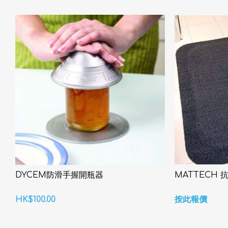
DYCEM防滑手握開瓶器
MATTECH 
HK$100.00
按此報價