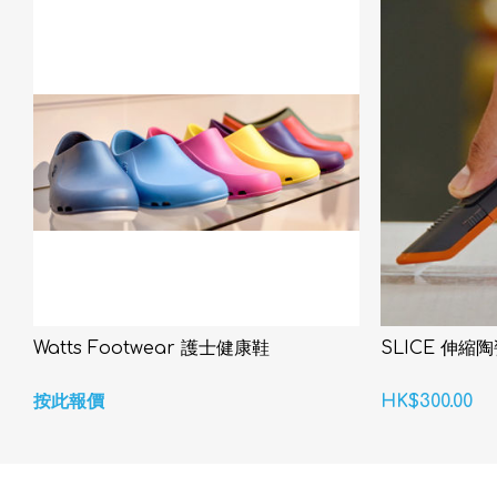
Watts Footwear 護士健康鞋
SLICE 伸縮陶
按此報價
HK$300.00