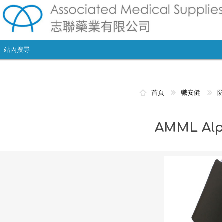
首頁
職安健
AMML Al