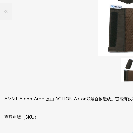
AMML Alpha Wrap 是由 ACTION Akton®聚合物造成
商品料號（SKU）: