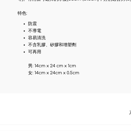
特色:
防震
不導電
容易清洗
不含乳膠、矽膠和增塑劑
可再用
男: 14cm x 24 cm x 1cm
女: 14cm x 24cm x 0.5cm