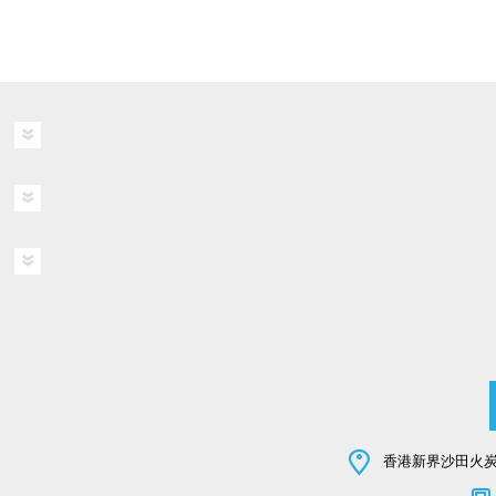
香港新界沙田火炭坳