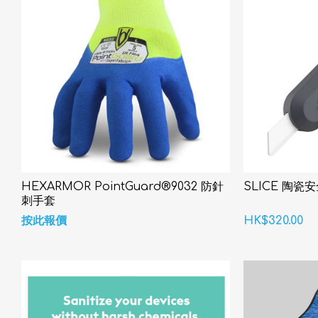
HEXARMOR PointGuard®9032 防針
SLICE 陶瓷
刺手套
按此報價
HK$320.00