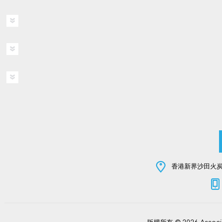
香港新界沙田火炭坳