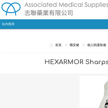
首頁
職安健
個人防護裝備
HEXARMOR Sharps