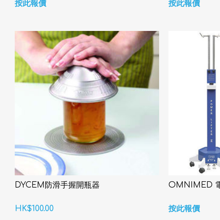
按此報價
按此報價
DYCEM防滑手握開瓶器
OMNIMED
HK$100.00
按此報價