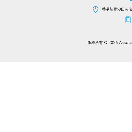
香港新界沙田火炭坳
版權所有 © 2026 Assoc
Power