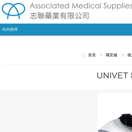
首頁
職安健
個
UNIVET