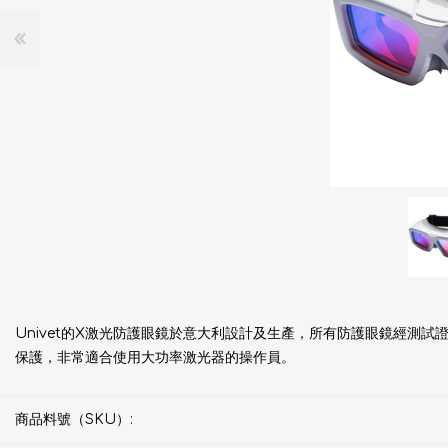
Univet的X激光防護眼鏡於意大利設計及生產，所有防護眼鏡經測試
保護，非常適合使用大功率激光器的操作員。
商品料號（SKU）: