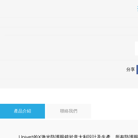
分享
產品介紹
聯絡我們
Univet的X激光防護眼鏡於意大利設計及生產，所有防護