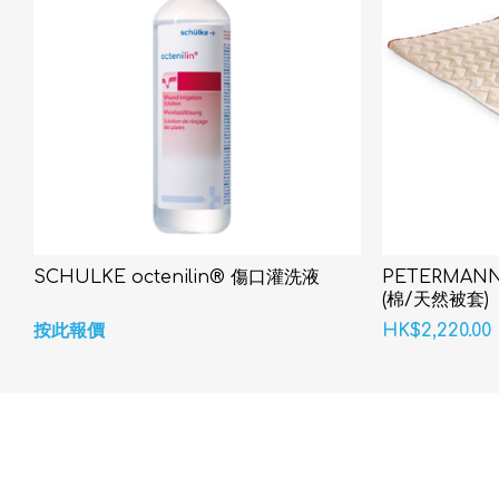
SCHÜLKE octenilin® 傷口灌洗液
PETERMANN
(棉/天然被套)
按此報價
HK$2,220.00