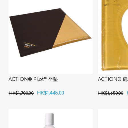
ACTION® Pilot™ 坐墊
ACTION® 
HK$1,445.00
HK$1,700.00
HK$1,650.00