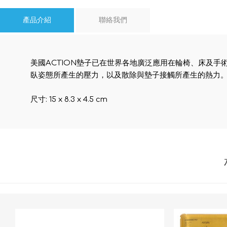
產品介紹
聯絡我們
美國ACTION墊子已在世界各地廣泛應用在輪椅、床及手
臥姿態所產生的壓力，以及散除與墊子接觸所產生的熱力
尺寸: 15 x 8.3 x 4.5 cm