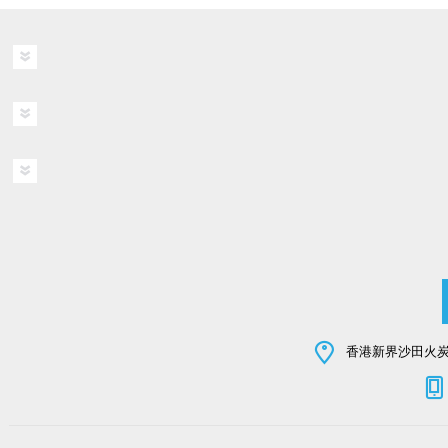
香港新界沙田火炭坳