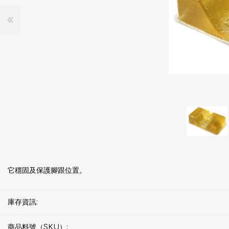
它穩固及保護腳跟位置。
庫存資訊:
商品料號（SKU）: