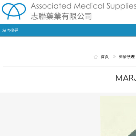
首頁
褥瘡護理
MAR