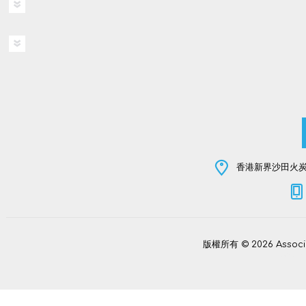
香港新界沙田火炭坳
版權所有 © 2026 Assoc
Power