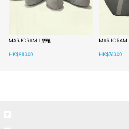
MARJORAM L型靴
MARJORAM
HK$980.00
HK$760.00