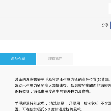
分享
產品介紹
聯絡我們
濃密的澳洲醫療羊毛為容易產生壓力瘡的高危位置(如背部
幫助已生壓力瘡的病人加快康復。低磨擦的接觸面能減輕
保持乾爽，減低由濕度產生的額外拉力及磨擦。
羊毛經過特別處理， 清洗簡易， 只要用一般洗衣粉( 不含漂
溫。可在低於攝氏6 0 度的溫度旋轉風乾。