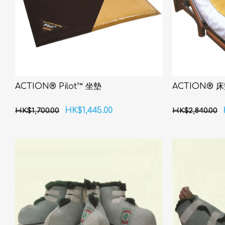
ACTION® Pilot™ 坐墊
ACTION® 
HK$1,445.00
HK$1,700.00
HK$2,840.00