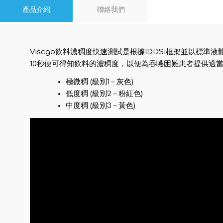
產品介紹
聯絡我們
Viscgo飲料濃稠度快速測試是根據IDDSI框架並以標
10秒便可得知飲料的濃稠度，以便為吞嚥困難患者提供適當濃
極微稠 (級別1 – 灰色)
低度稠 (級別2 – 粉紅色)
中度稠 (級別3 – 黃色)