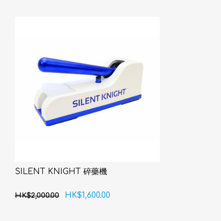
SILENT KNIGHT 碎藥機
HK$1,600.00
HK$2,000.00