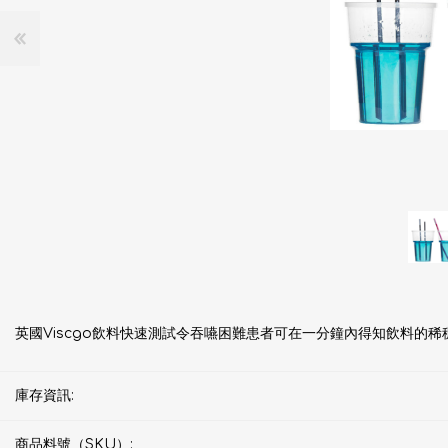
英國Viscgo飲料快速測試令吞嚥困難患者可在一分鐘內得知飲料的
庫存資訊:
商品料號（SKU）: