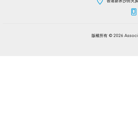
香港新界沙田火炭坳
版權所有 © 2026 Assoc
Power