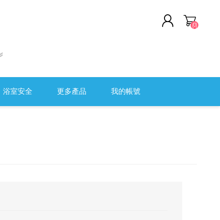
(0)
註冊
登入
浴室安全
更多產品
我的帳號
軟頭盔
清潔及消毒用品
全監控系統
職安健
醫院用傢具
測量工具
傷口護理及評估