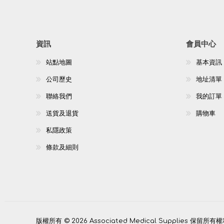
資訊
會員中心
站點地圖
基本資訊
公司歷史
地址清單
聯絡我們
我的訂單
送貨及退貨
購物車
私隱政策
條款及細則
版權所有 © 2026 Associated Medical Supplies 保留所有