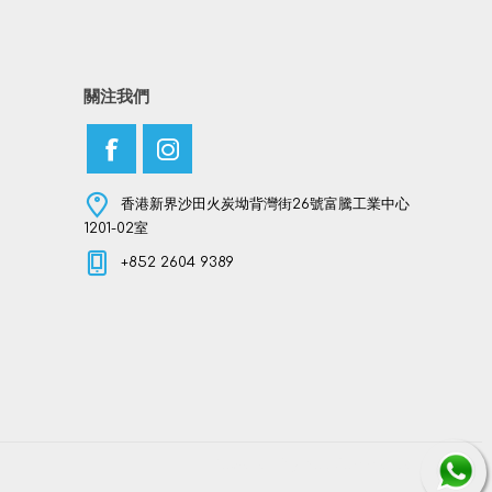
關注我們
香港新界沙田火炭坳背灣街26號富騰工業中心
1201-02室
+852 2604 9389
Powered by
nopCommerce