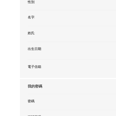
性別:
名字:
姓氏:
出生日期:
電子信箱:
我的密碼
密碼: