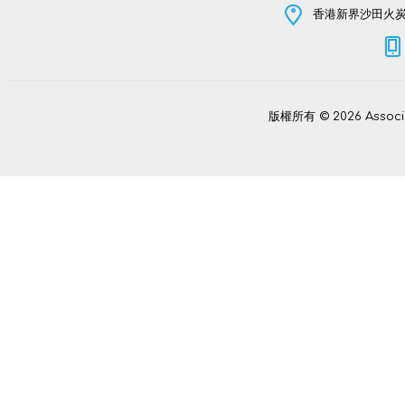
香港新界沙田火炭坳
版權所有 © 2026 Assoc
Power