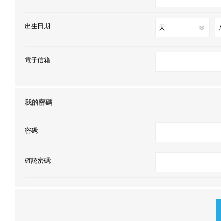
出生日期:
電子信箱:
我的密碼
密碼:
確認密碼: