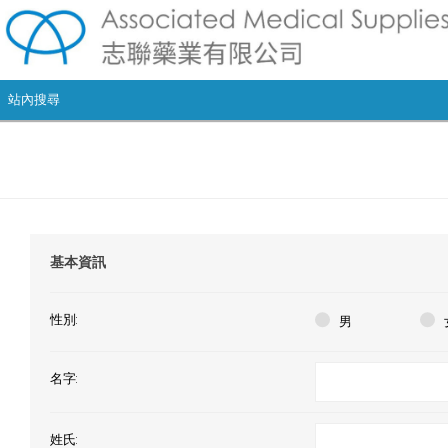
基本資訊
性別:
男
名字:
姓氏: