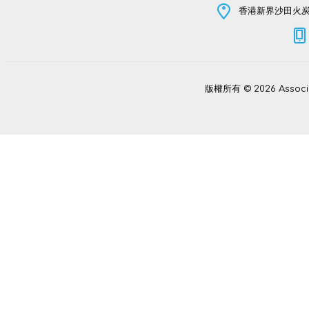
香港新界沙田火炭坳
版權所有 © 2026 Assoc
Power