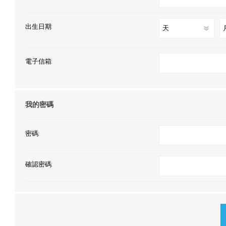
出生日期:
電子信箱:
我的密碼
密碼:
確認密碼: