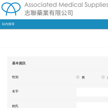
基本資訊
性別:
男
名字:
姓氏: