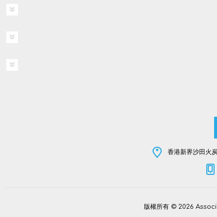
香港新界沙田火炭坳
版權所有 © 2026 Assoc
Power