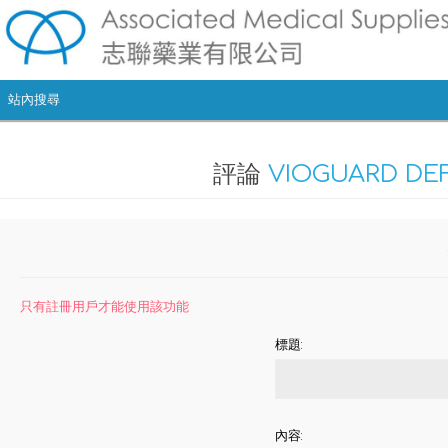
評論
VIOGUARD D
只有註冊用戶才能使用該功能
標題:
內容: