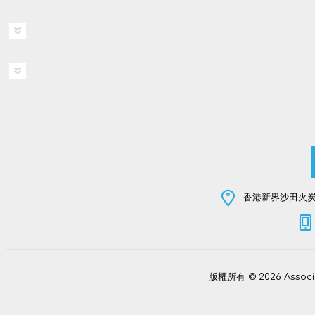
香港新界沙田火炭坳
版權所有 © 2026 Assoc
Power