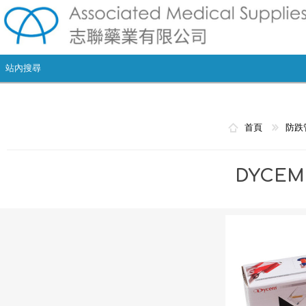
首頁
防跌
DYCE