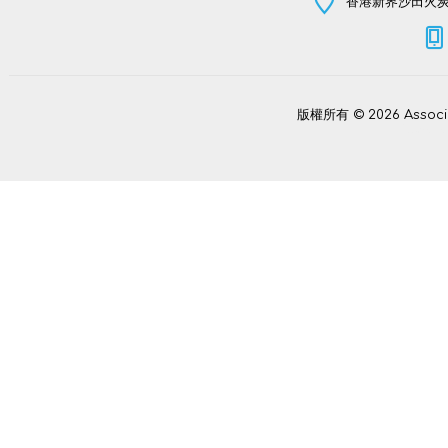
香港新界沙田火炭坳
版權所有 © 2026 Assoc
Power