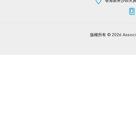
香港新界沙田火炭坳
版權所有 © 2026 Assoc
Power