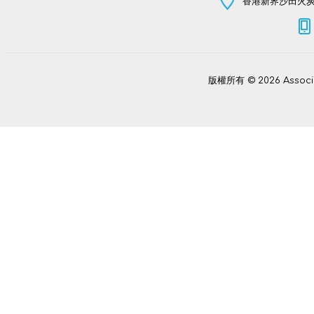
香港新界沙田火炭坳
版權所有 © 2026 Assoc
Power