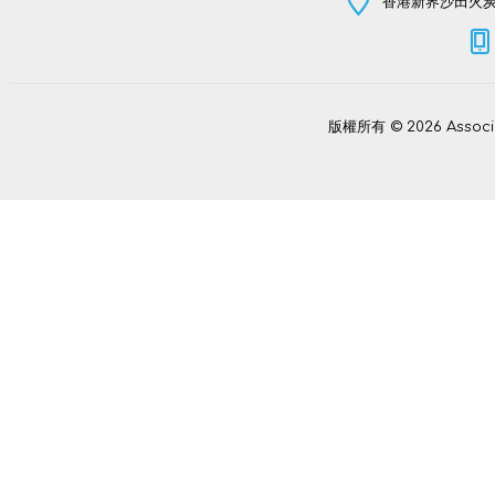
香港新界沙田火炭坳
版權所有 © 2026 Assoc
Power