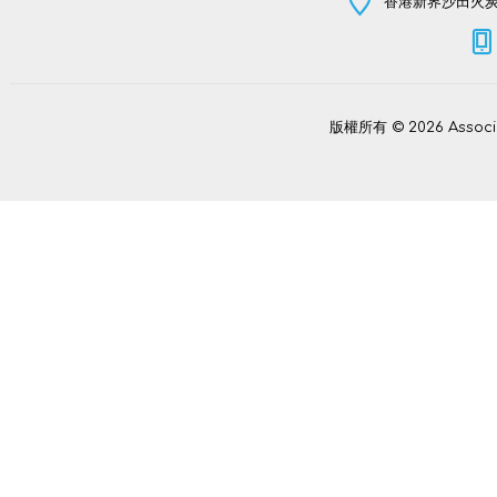
香港新界沙田火炭坳
版權所有 © 2026 Assoc
Power